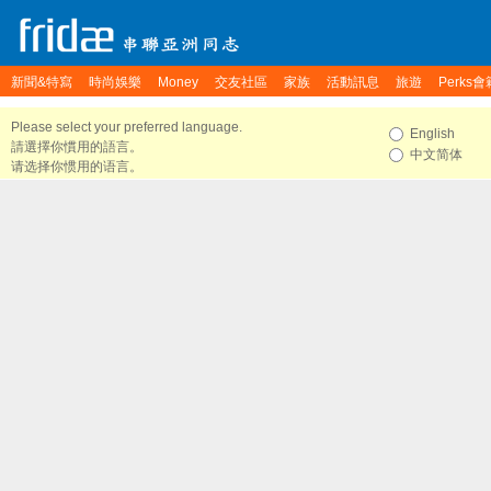
新聞&特寫
時尚娛樂
Money
交友社區
家族
活動訊息
旅遊
Perks會
Please select your preferred language.
English
請選擇你慣用的語言。
中文简体
请选择你惯用的语言。