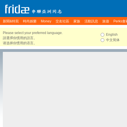
新聞&特寫
時尚娛樂
Money
交友社區
家族
活動訊息
旅遊
Perks會
Please select your preferred language.
English
請選擇你慣用的語言。
中文简体
请选择你惯用的语言。