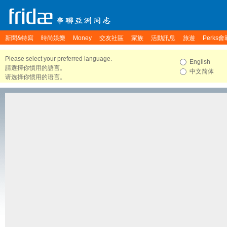
新聞&特寫
時尚娛樂
Money
交友社區
家族
活動訊息
旅遊
Perks會
Please select your preferred language.
English
請選擇你慣用的語言。
中文简体
请选择你惯用的语言。