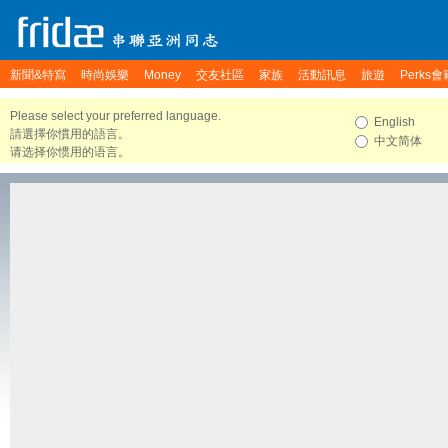
新聞&特寫
時尚娛樂
Money
交友社區
家族
活動訊息
旅遊
Perks會
Please select your preferred language.
English
請選擇你慣用的語言。
中文简体
请选择你惯用的语言。