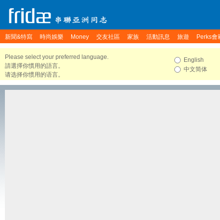
新聞&特寫
時尚娛樂
Money
交友社區
家族
活動訊息
旅遊
Perks會
Please select your preferred language.
English
請選擇你慣用的語言。
中文简体
请选择你惯用的语言。