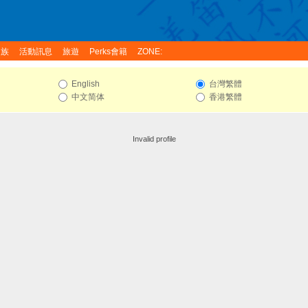
家族
活動訊息
旅遊
Perks會籍
ZONE:
English
台灣繁體
中文简体
香港繁體
Invalid profile