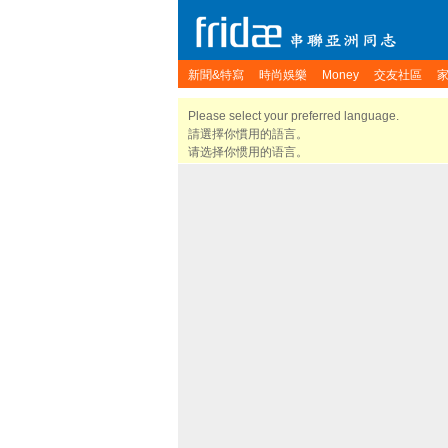
新聞&特寫
時尚娛樂
Money
交友社區
Please select your preferred language.
請選擇你慣用的語言。
请选择你惯用的语言。