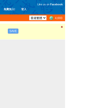
Like us on
Facebook
免費加入!
登入
4,693
SAVE