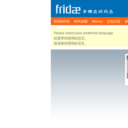
新聞&特寫
時尚娛樂
Money
交友社區
Please select your preferred language.
請選擇你慣用的語言。
请选择你惯用的语言。