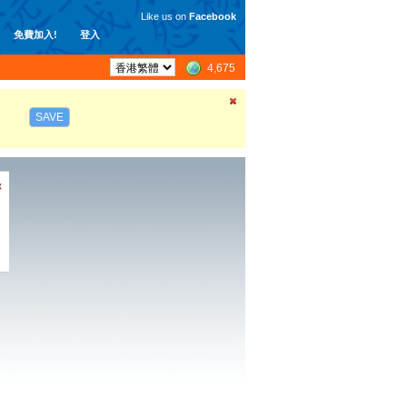
Like us on
Facebook
免費加入!
登入
4,675
SAVE