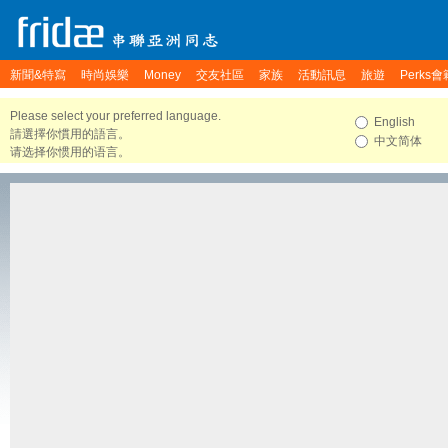
新聞&特寫
時尚娛樂
Money
交友社區
家族
活動訊息
旅遊
Perks會
Please select your preferred language.
English
請選擇你慣用的語言。
中文简体
请选择你惯用的语言。