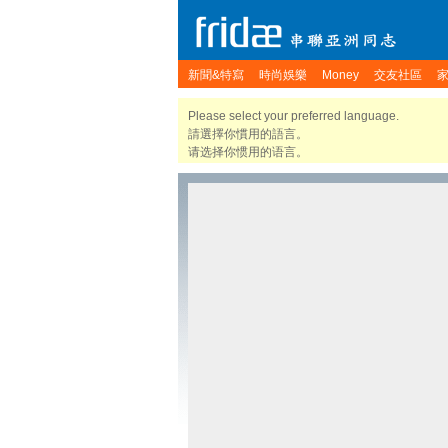
新聞&特寫
時尚娛樂
Money
交友社區
Please select your preferred language.
請選擇你慣用的語言。
请选择你惯用的语言。