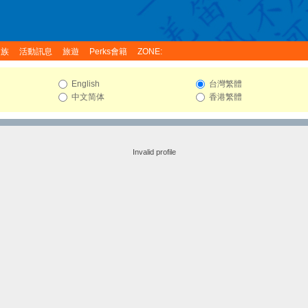
家族
活動訊息
旅遊
Perks會籍
ZONE:
English
台灣繁體
中文简体
香港繁體
Invalid profile