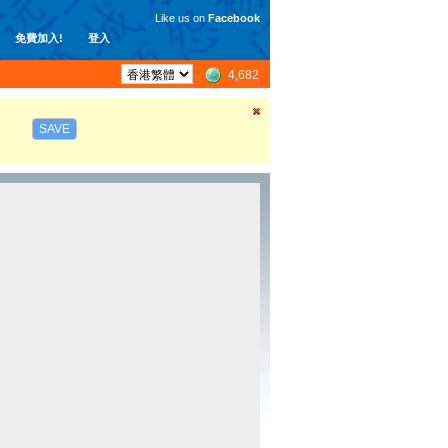
Like us on
Facebook
免費加入!
登入
4,682
SAVE