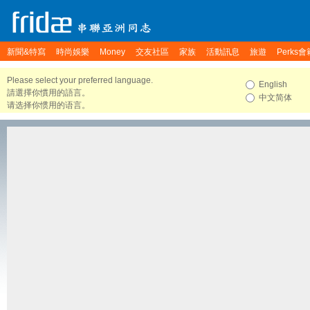
新聞&特寫
時尚娛樂
Money
交友社區
家族
活動訊息
旅遊
Perks會
Please select your preferred language.
English
請選擇你慣用的語言。
中文简体
请选择你惯用的语言。