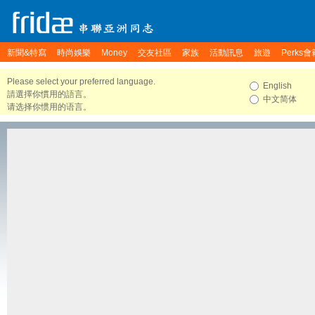
新聞&特寫
時尚娛樂
Money
交友社區
家族
活動訊息
旅遊
Perks會
Please select your preferred language.
English
請選擇你慣用的語言。
中文简体
请选择你惯用的语言。