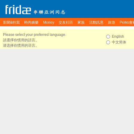
新聞&特寫
時尚娛樂
Money
交友社區
家族
活動訊息
旅遊
Perks會
Please select your preferred language.
English
請選擇你慣用的語言。
中文简体
请选择你惯用的语言。