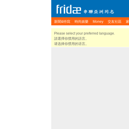
新聞&特寫
時尚娛樂
Money
交友社區
Please select your preferred language.
請選擇你慣用的語言。
请选择你惯用的语言。