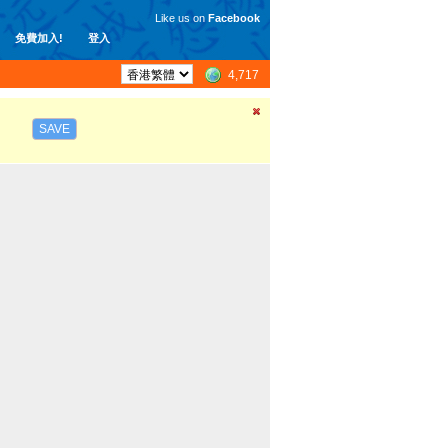
Like us on
Facebook
免費加入!
登入
4,717
SAVE