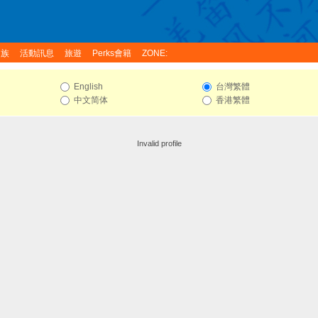
家族
活動訊息
旅遊
Perks會籍
ZONE:
English
台灣繁體
中文简体
香港繁體
Invalid profile