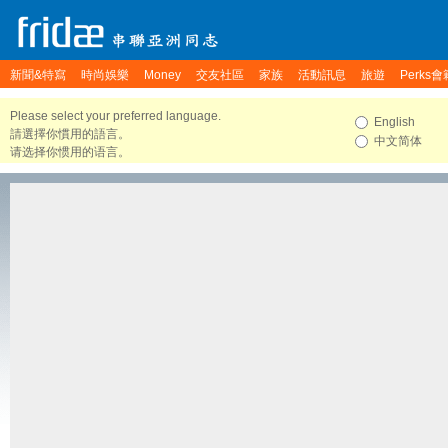
新聞&特寫
時尚娛樂
Money
交友社區
家族
活動訊息
旅遊
Perks會
Please select your preferred language.
English
請選擇你慣用的語言。
中文简体
请选择你惯用的语言。