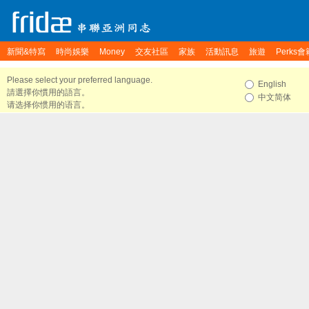
新聞&特寫
時尚娛樂
Money
交友社區
家族
活動訊息
旅遊
Perks會
Please select your preferred language.
English
請選擇你慣用的語言。
中文简体
请选择你惯用的语言。