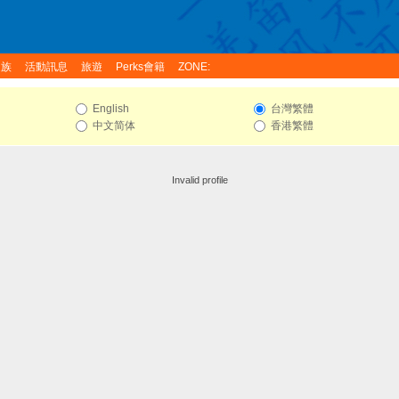
家族
活動訊息
旅遊
Perks會籍
ZONE:
English
台灣繁體
中文简体
香港繁體
Invalid profile