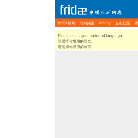
新聞&特寫
時尚娛樂
Money
交友社區
Please select your preferred language.
請選擇你慣用的語言。
请选择你惯用的语言。