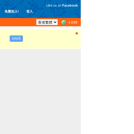
Like us on
Facebook
免費加入!
登入
4,699
SAVE