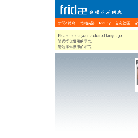
新聞&特寫
時尚娛樂
Money
交友社區
Please select your preferred language.
請選擇你慣用的語言。
请选择你惯用的语言。