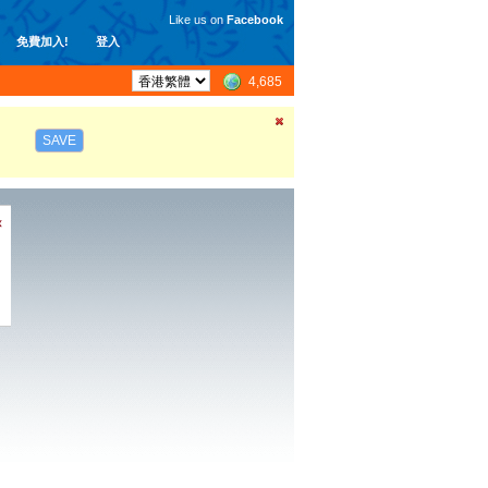
Like us on
Facebook
免費加入!
登入
4,685
SAVE