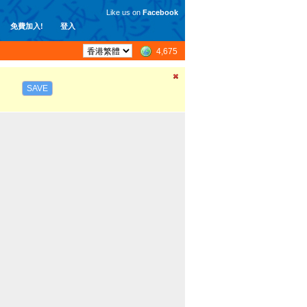
Like us on
Facebook
免費加入!
登入
4,675
SAVE