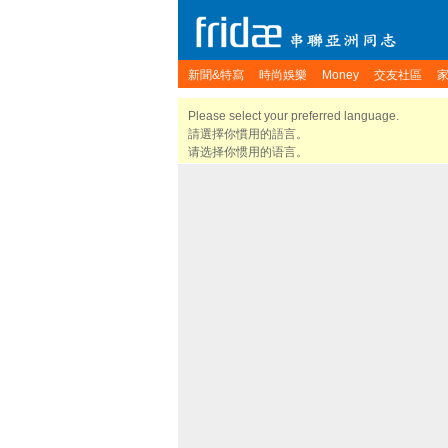
新聞&特寫
時尚娛樂
Money
交友社區
Please select your preferred language.
請選擇你慣用的語言。
请选择你惯用的语言。