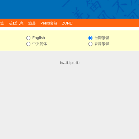
家族
活動訊息
旅遊
Perks會籍
ZONE:
English
台灣繁體
中文简体
香港繁體
Invalid profile