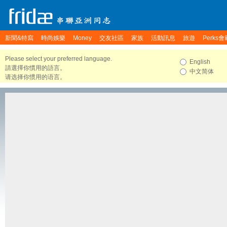
新聞&特寫
時尚娛樂
Money
交友社區
家族
活動訊息
旅遊
Perks會
Please select your preferred language.
English
請選擇你慣用的語言。
中文简体
请选择你惯用的语言。