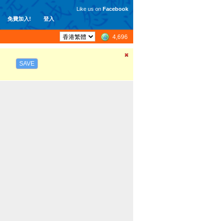
Like us on
Facebook
免費加入!
登入
4,696
SAVE