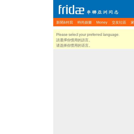
新聞&特寫
時尚娛樂
Money
交友社區
Please select your preferred language.
請選擇你慣用的語言。
请选择你惯用的语言。