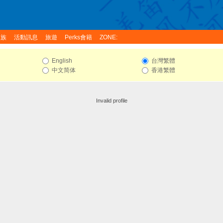
家族
活動訊息
旅遊
Perks會籍
ZONE:
English
台灣繁體
中文简体
香港繁體
Invalid profile