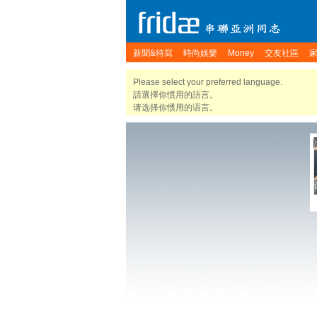
新聞&特寫
時尚娛樂
Money
交友社區
Please select your preferred language.
請選擇你慣用的語言。
请选择你惯用的语言。