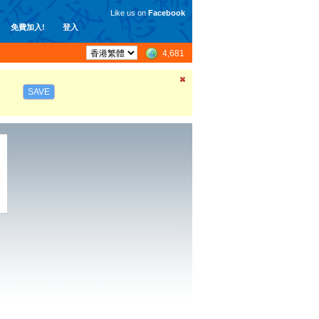
Like us on
Facebook
免費加入!
登入
4,681
SAVE