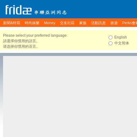
新聞&特寫
時尚娛樂
Money
交友社區
家族
活動訊息
旅遊
Perks會
Please select your preferred language.
English
請選擇你慣用的語言。
中文简体
请选择你惯用的语言。