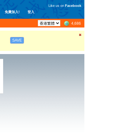
Like us on
Facebook
免費加入!
登入
4,686
SAVE