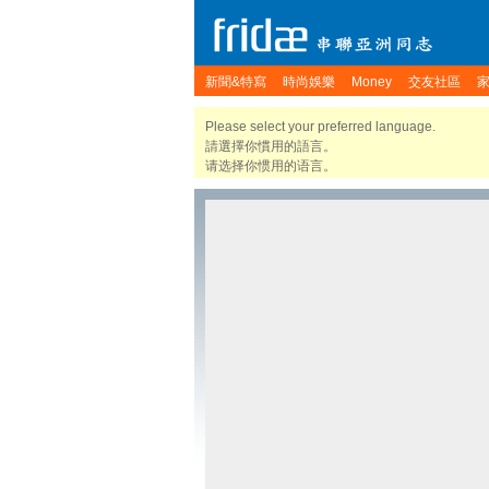
新聞&特寫
時尚娛樂
Money
交友社區
Please select your preferred language.
請選擇你慣用的語言。
请选择你惯用的语言。