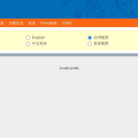
家族
活動訊息
旅遊
Perks會籍
ZONE:
English
台灣繁體
中文简体
香港繁體
Invalid profile