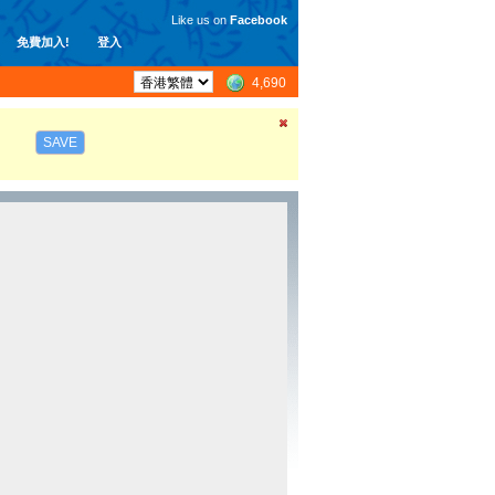
Like us on
Facebook
免費加入!
登入
4,690
SAVE