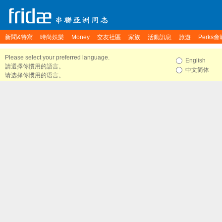
新聞&特寫
時尚娛樂
Money
交友社區
家族
活動訊息
旅遊
Perks會
Please select your preferred language.
English
請選擇你慣用的語言。
中文简体
请选择你惯用的语言。