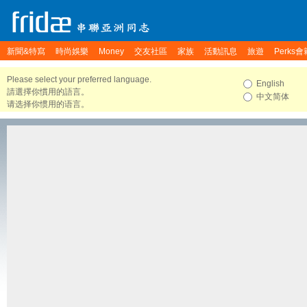
新聞&特寫
時尚娛樂
Money
交友社區
家族
活動訊息
旅遊
Perks會
Please select your preferred language.
English
請選擇你慣用的語言。
中文简体
请选择你惯用的语言。