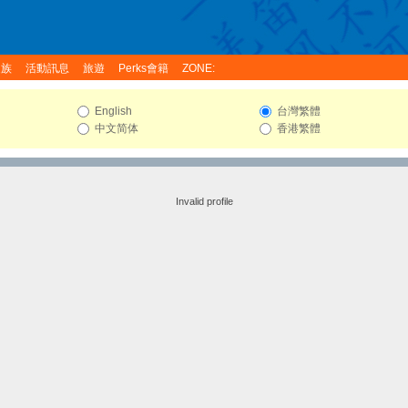
家族
活動訊息
旅遊
Perks會籍
ZONE:
English
台灣繁體
中文简体
香港繁體
Invalid profile