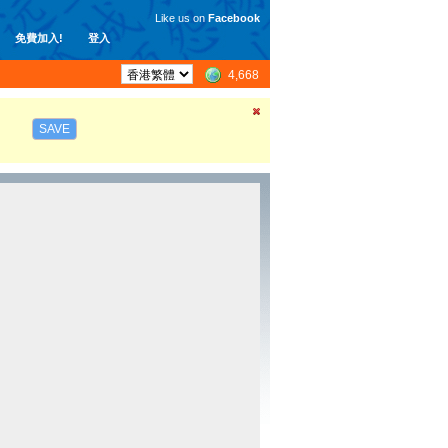
Like us on
Facebook
免費加入!
登入
4,668
SAVE