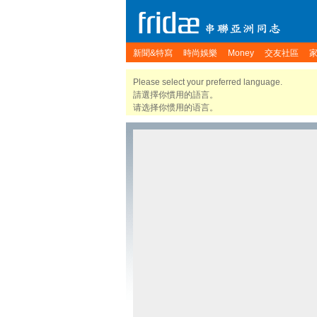
新聞&特寫
時尚娛樂
Money
交友社區
Please select your preferred language.
請選擇你慣用的語言。
请选择你惯用的语言。