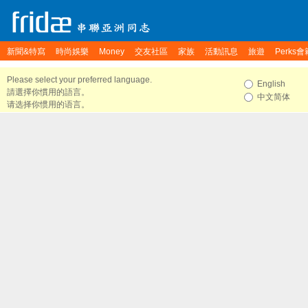
新聞&特寫
時尚娛樂
Money
交友社區
家族
活動訊息
旅遊
Perks會
Please select your preferred language.
English
請選擇你慣用的語言。
中文简体
请选择你惯用的语言。