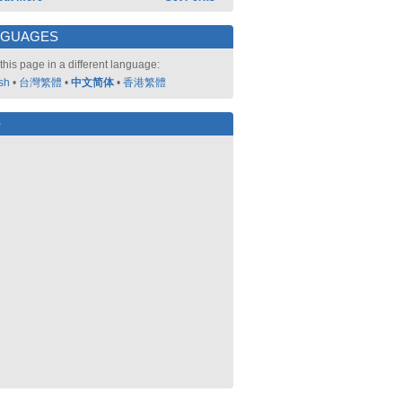
NGUAGES
this page in a different language:
sh
•
台灣繁體
•
中文简体
•
香港繁體
好