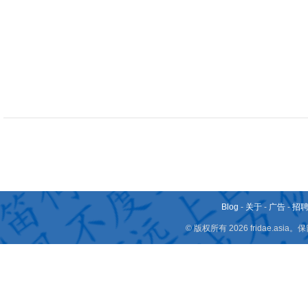
Blog
-
关于
-
广告
-
招
© 版权所有 2026 fridae.a