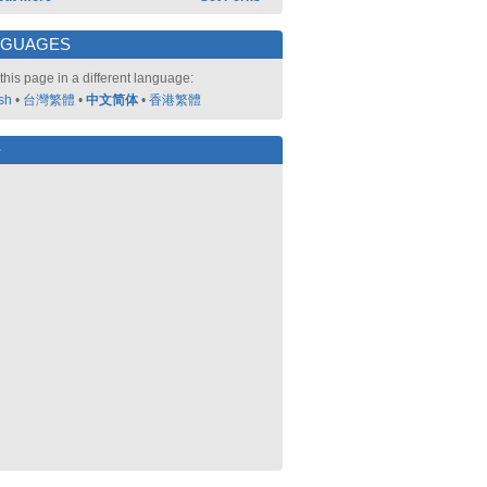
NGUAGES
this page in a different language:
sh
•
台灣繁體
•
中文简体
•
香港繁體
好