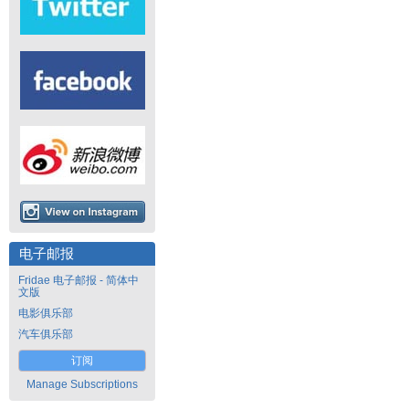
电子邮报
Fridae 电子邮报 - 简体中
文版
电影俱乐部
汽车俱乐部
订阅
Manage Subscriptions