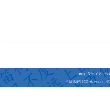
Blog
-
关于
-
广告
-
招
© 版权所有 2026 fridae.a