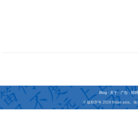
Blog
-
关于
-
广告
-
招
© 版权所有 2026 fridae.a