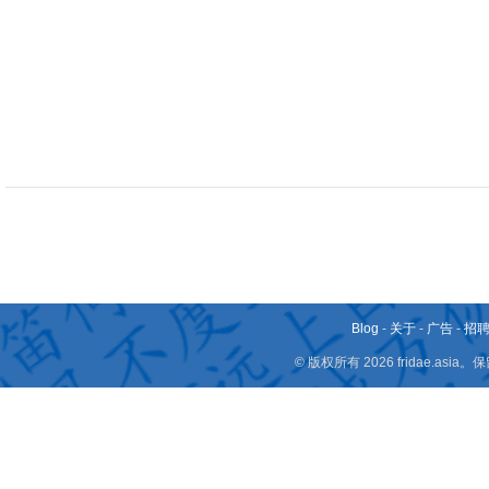
Blog
-
关于
-
广告
-
招
© 版权所有 2026 fridae.a