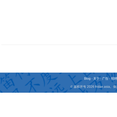
Blog
-
关于
-
广告
-
招
© 版权所有 2026 fridae.a