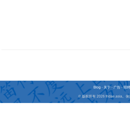
Blog
-
关于
-
广告
-
招
© 版权所有 2026 fridae.a