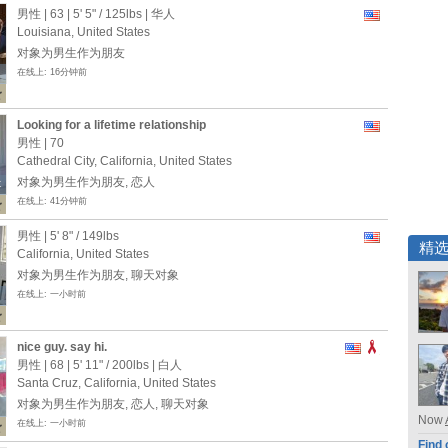
男性 | 63 |
5' 5"
/
125lbs
| 华人
Louisiana, United States
对象为男生作为朋友
在线上: 16分钟前
Looking for a lifetime relationship
男性 | 70
Cathedral City, California, United States
对象为男生作为朋友, 恋人
t
t
在线上: 41分钟前
男性 |
5' 8"
/
149lbs
精
California, United States
对象为男生作为朋友, 聊天对象
在线上: 一小时前
nice guy. say hi.
男性 | 68 |
5' 11"
/
200lbs
| 白人
Santa Cruz, California, United States
对象为男生作为朋友, 恋人, 聊天对象
Now
在线上: 一小时前
Find 