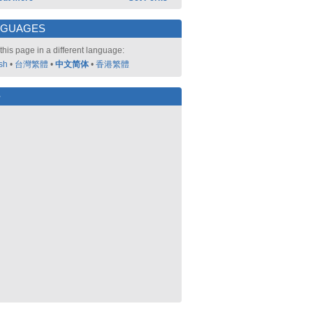
NGUAGES
this page in a different language:
sh
•
台灣繁體
•
中文简体
•
香港繁體
好