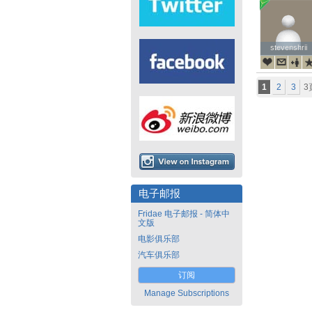
stevenshrii
stevenshrii
1
2
3
3
电子邮报
Fridae 电子邮报 - 简体中
文版
电影俱乐部
汽车俱乐部
订阅
Manage Subscriptions