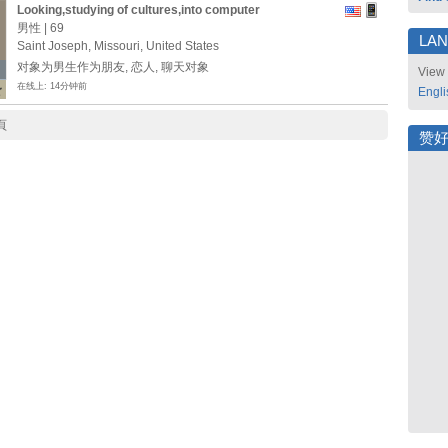
Looking,studying of cultures,into computer
programming
男性 | 69
LA
Saint Joseph, Missouri, United States
对象为男生作为朋友, 恋人, 聊天对象
View 
在线上: 14分钟前
Engli
頁
赞