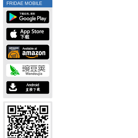
FRIDAE MOBILE