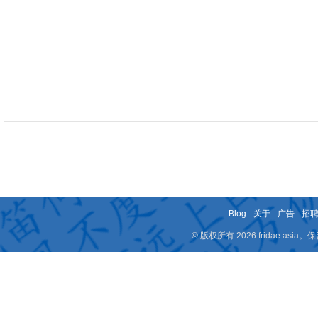
Blog
-
关于
-
广告
-
招
© 版权所有 2026 fridae.a