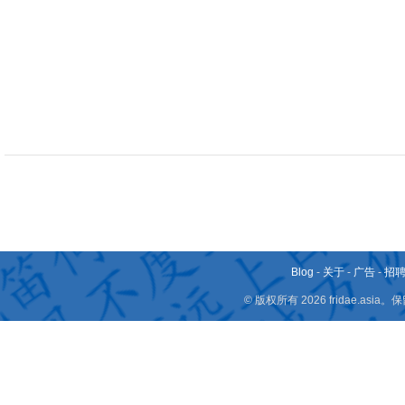
Blog
-
关于
-
广告
-
招
© 版权所有 2026 fridae.a