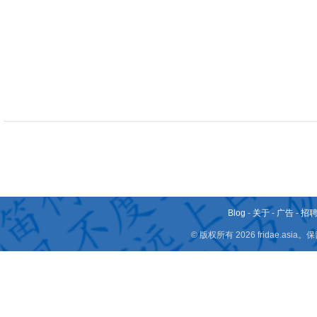
Blog
-
关于
-
广告
-
招
© 版权所有 2026 fridae.a