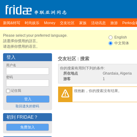
新闻&特写
时尚娱乐
Money
交友社区
家族
活动讯息
旅游
Perks会
Please select your preferred language.
English
請選擇你慣用的語言。
中文简体
请选择你惯用的语言。
登入
交友社区 : 搜索
用户名
你的搜索有用到下列的条件:
所在地点
Ghardaia, Algeria
密码
游客
1
很抱歉，你的搜索没有结果。
记住我
取回遗失的密码
初到 FRIDAE？
免费加入