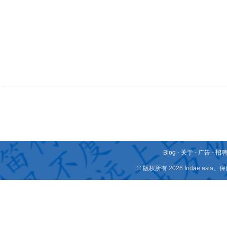
Blog
-
关于
-
广告
-
招
© 版权所有 2026 fridae.a