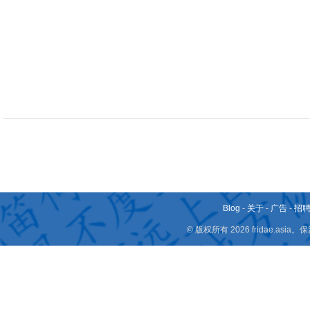
Blog
-
关于
-
广告
-
招
© 版权所有 2026 fridae.a