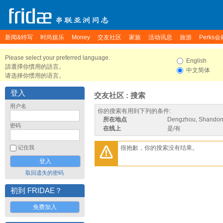
新闻&特写
时尚娱乐
Money
交友社区
家族
活动讯息
旅游
Perks会
Please select your preferred language.
English
請選擇你慣用的語言。
中文简体
请选择你惯用的语言。
登入
交友社区 : 搜索
用户名
你的搜索有用到下列的条件:
所在地点
Dengzhou, Shandon
密码
在线上
是/有
很抱歉，你的搜索没有结果。
记住我
取回遗失的密码
初到 FRIDAE？
免费加入