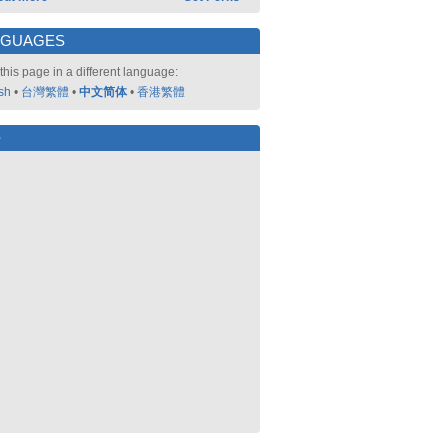
NGUAGES
this page in a different language:
sh
•
台灣繁體
•
中文简体
•
香港繁體
好