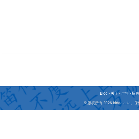
Blog
-
关于
-
广告
-
招
© 版权所有 2026 fridae.a