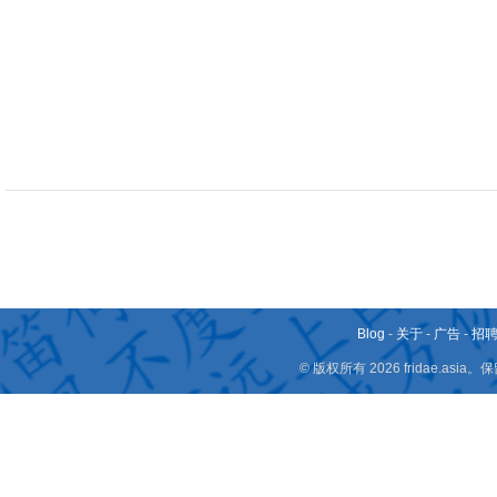
Blog
-
关于
-
广告
-
招
© 版权所有 2026 fridae.a