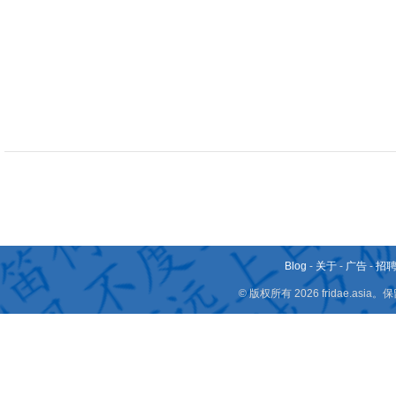
Blog
-
关于
-
广告
-
招
© 版权所有 2026 fridae.a